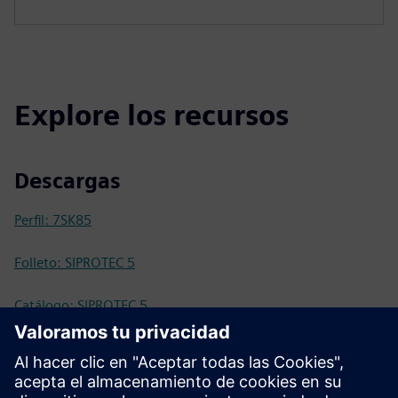
Explore los recursos
Descargas
Perfil: 7SK85
Folleto: SIPROTEC 5
Catálogo: SIPROTEC 5
Documentación técnica
Documentación técnica, firmware, ejemplos de aplicaciones