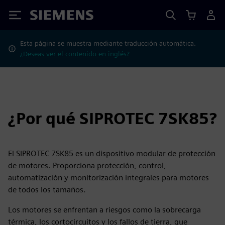
Siemens
Esta página se muestra mediante traducción automática.
¿Deseas ver el contenido en inglés?
¿Por qué SIPROTEC 7SK85?
El SIPROTEC 7SK85 es un dispositivo modular de protección
de motores. Proporciona protección, control,
automatización y monitorización integrales para motores
de todos los tamaños.
Los motores se enfrentan a riesgos como la sobrecarga
térmica, los cortocircuitos y los fallos de tierra, que