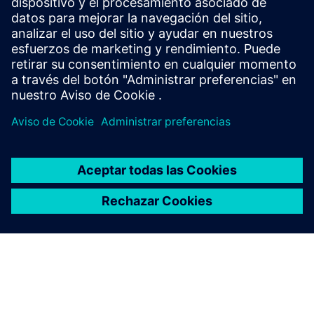
de software y preguntas frecuentes (SIOS)
Tienda online - Industry Mall
SIPROTEC 7SK85