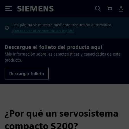
Siemens
Esta página se muestra mediante traducción automática.
¿Deseas ver el contenido en inglés?
Descargue el folleto del producto aquí
Más información sobre las características y capacidades de este
producto.
Descargar folleto
¿Por qué un servosistema
compacto S200?