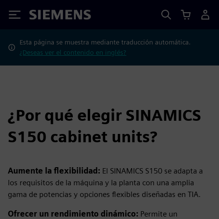
Siemens
Esta página se muestra mediante traducción automática.
¿Deseas ver el contenido en inglés?
¿Por qué elegir SINAMICS
S150 cabinet units?
Aumente la flexibilidad:
El SINAMICS S150 se adapta a
los requisitos de la máquina y la planta con una amplia
gama de potencias y opciones flexibles diseñadas en TIA.
Ofrecer un rendimiento dinámico:
Permite un