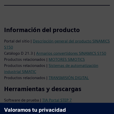
Información del producto
Portal del sitio |
Descripción general del producto SINAMICS
S150
Catálogo D 21.3 |
Armarios convertidores SINAMICS S150
Productos relacionados |
MOTORES SIMOTICS
Productos relacionados |
Sistemas de automatización
industrial SIMATIC
Productos relacionados |
TRANSMISIÓN DIGITAL
Herramientas y descargas
Software de prueba |
TIA Portal STEP 7
Base de datos de imágenes |
Fotos y dibujos de productos
Gestor de descargas CaX |
Datos de CAx