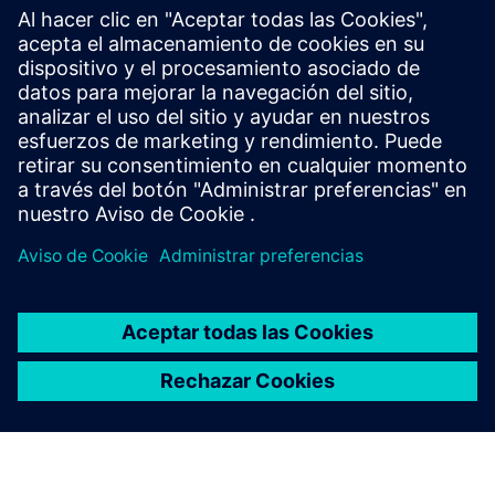
TIA Selection Tool |
Configuración del producto
Soporte
Soporte en línea |
Todos los productos
Soporte en línea |
Foro técnico
Soporte en línea |
Crear una nueva solicitud de soporte