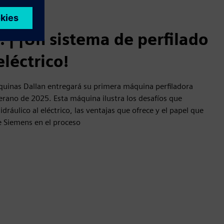
. | ¡Un sistema de perfilado
léctrico!
áquinas Dallan entregará su primera máquina perfiladora
verano de 2025. Esta máquina ilustra los desafíos que
ráulico al eléctrico, las ventajas que ofrece y el papel que
 Siemens en el proceso