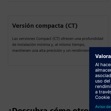
Versión compacta (CT)
Las versiones Compact (CT) ofrecen una profundidad
de instalación mínima y, al mismo tiempo,
mantienen una alta precisión y un rendimiento.
¿Descubra cómo otros util