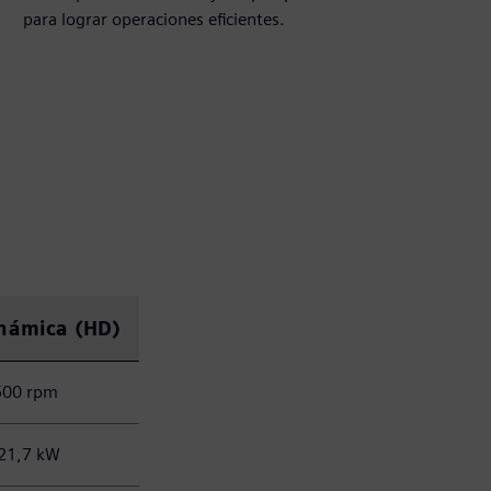
para lograr operaciones eficientes.
inámica (HD)
500 rpm
 21,7 kW