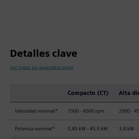
Detalles clave
Ver todas las especificaciones
Compacto (CT)
Alta d
Velocidad nominal*
1500 - 6000 rpm
2000 - 4
Potencia nominal*
0,85 kW - 45,5 kW
3,8 kW -