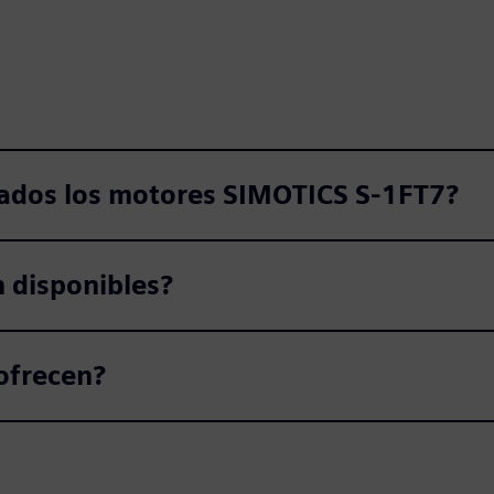
ñados los motores SIMOTICS S‑1FT7?
n disponibles?
ofrecen?