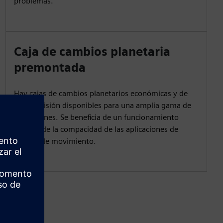
problemas.
Caja de cambios planetaria
premontada
Hay cajas de cambios planetarios económicas y de
alta precisión disponibles para una amplia gama de
aplicaciones. Se beneficia de un funcionamiento
fluido y de la compacidad de las aplicaciones de
control de movimiento.