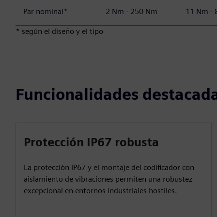
Par nominal*
2 Nm - 250 Nm
11 Nm -
* según el diseño y el tipo
Funcionalidades destacad
Protección IP67 robusta
La protección IP67 y el montaje del codificador con
aislamiento de vibraciones permiten una robustez
excepcional en entornos industriales hostiles.