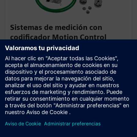
Sistemas de medición con
codificador Motion Control
Los codificadores de control de movimiento detectan
las distancias de recorrido, los ángulos de rotación, las
velocidades o las posiciones de los ejes de la máquina.
Monte estos sistemas de medición optoelectrónica
directa en ejes, ejes o motores para usarlos con los
sistemas de control.