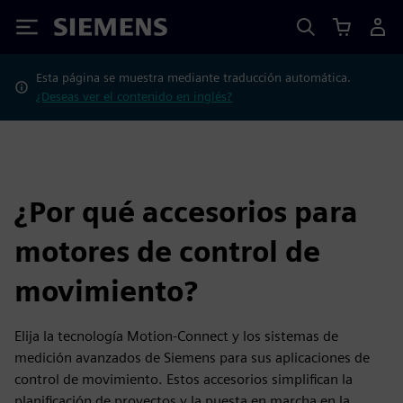
Siemens
Esta página se muestra mediante traducción automática.
¿Deseas ver el contenido en inglés?
¿Por qué accesorios para
motores de control de
movimiento?
Elija la tecnología Motion-Connect y los sistemas de
medición avanzados de Siemens para sus aplicaciones de
control de movimiento. Estos accesorios simplifican la
planificación de proyectos y la puesta en marcha en la