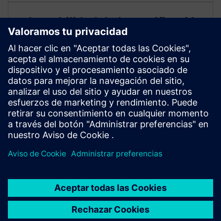
Adaptabilidad de la certificación
global
El 1PH3 Pro cuenta con varias certificaciones
internacionales: CE/EAC/UKCA/UL, para cumplir con la
normativa, mejorar la competitividad en el mercado y
expandir los negocios globales.