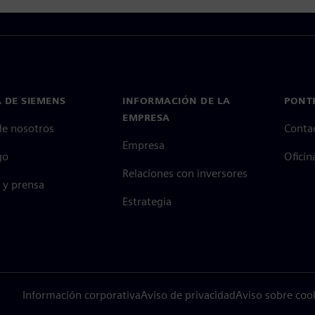
 DE SIEMENS
INFORMACIÓN DE LA
PONT
EMPRESA
de nosotros
Conta
Empresa
go
Oficin
Relaciones con inversores
 y prensa
Estrategia
Información corporativa
Aviso de privacidad
Aviso sobre coo