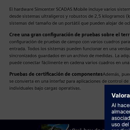
El hardware Simcenter SCADAS Mobile incluye varios sistem
desde sistemas ultraligeros y robustos de 2,5 kilogramos (
sistemas del tamaño de un portátil que pueden alojar de oc
Cree una gran configuración de pruebas sobre el ter
configuración de pruebas de campo con varios cuadros para 
entrada. Todos los sistemas pueden funcionar en una verda
sincronizados guardados en un archivo de medidas. La adquis
puede conectar fácilmente en cadena varios cuadros en una
Pruebas de certificación de componentes
Además, pued
se convierta en una interfaz para aplicaciones de control d
individuales bajo cargas operativas.