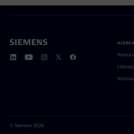
ACERCA
Acerca 
Lideraz
Noticias
©
Siemens
2026