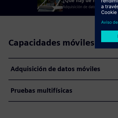
¿Qué hay de nuevo en 
Adquisición de datos eficiente, ve
Capacidades móviles de S
Adquisición de datos móviles
Pruebas multifísicas