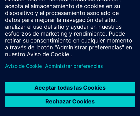
¿Puede Simcenter Hyperlife
gestionar varios ciclos de
trabajo e historiales de carga?