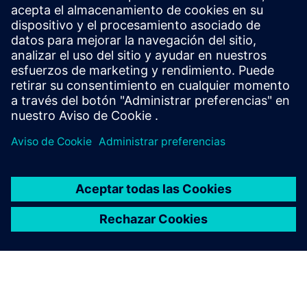
con precisión atómica, acelere las secuencias de
comandos de Python y garantice la precisión de los
cálculos.
BLOG
Predecir la viscosidad de fluidos
complejos