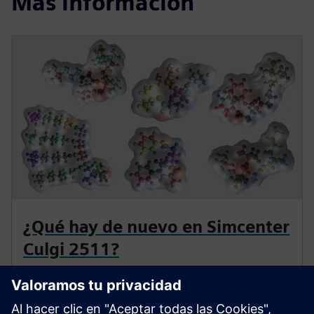
Más información
¿Qué hay de nuevo en Simcenter
Culgi 2511?
Con Simcenter Culgi 2511, logre predicciones de
viscosidad validadas por el sector, modele los cristales