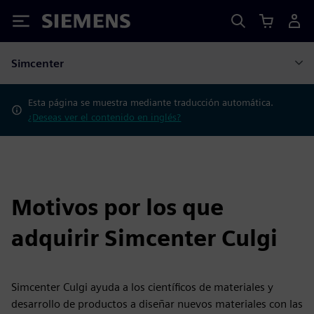
Siemens
Simcenter
Esta página se muestra mediante traducción automática.
¿Deseas ver el contenido en inglés?
Motivos por los que
adquirir Simcenter Culgi
Simcenter Culgi ayuda a los científicos de materiales y
desarrollo de productos a diseñar nuevos materiales con las