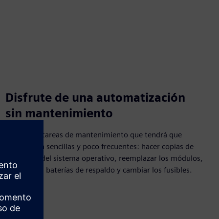
Disfrute de una automatización
sin mantenimiento
Las únicas tareas de mantenimiento que tendrá que
realizar son sencillas y poco frecuentes: hacer copias de
seguridad del sistema operativo, reemplazar los módulos,
cambiar las baterías de respaldo y cambiar los fusibles.