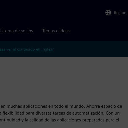
Region
istema de socios
Temas e ideas
eas ver el contenido en inglés?
za en muchas aplicaciones en todo el mundo. Ahorra espacio de
 flexibilidad para diversas tareas de automatización. Con un
ntinuidad y la calidad de las aplicaciones preparadas para el