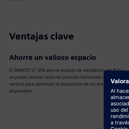
Ventajas clave
Ahorre un valioso espacio
El SIMATIC S7-300 ahorra espacio de instalación del PLC y
se puede montar tanto en posición horizontal como
vertical para optimizar la disposición de los armarios
disponibles.