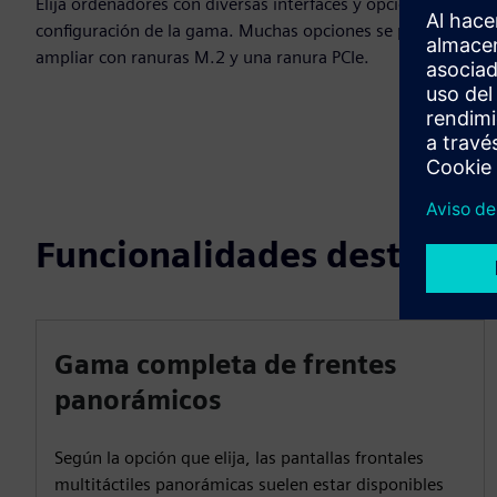
Elija ordenadores con diversas interfaces y opciones de
configuración de la gama. Muchas opciones se pueden
ampliar con ranuras M.2 y una ranura PCIe.
Funcionalidades destacad
Gama completa de frentes
panorámicos
Según la opción que elija, las pantallas frontales
multitáctiles panorámicas suelen estar disponibles