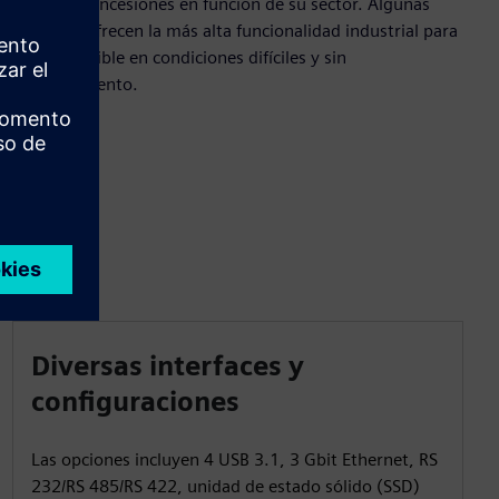
No haga concesiones en función de su sector. Algunas
opciones ofrecen la más alta funcionalidad industrial para
un uso flexible en condiciones difíciles y sin
mantenimiento.
Diversas interfaces y
configuraciones
Las opciones incluyen 4 USB 3.1, 3 Gbit Ethernet, RS
232/RS 485/RS 422, unidad de estado sólido (SSD)