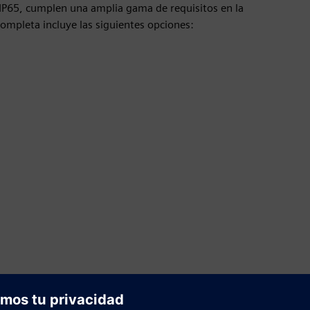
IP65, cumplen una amplia gama de requisitos en la
completa incluye las siguientes opciones:
Optimice sus operaciones