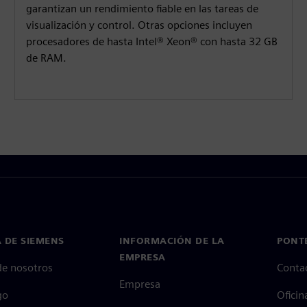
garantizan un rendimiento fiable en las tareas de
visualización y control. Otras opciones incluyen
procesadores de hasta Intel® Xeon® con hasta 32 GB
de RAM.
 DE SIEMENS
INFORMACIÓN DE LA
PONT
EMPRESA
de nosotros
Conta
Empresa
go
Oficin