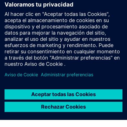
Control total
Utilice los elementos de la HMI Template Suite como
base para su propia visualización o como inspiración
para su próximo proyecto. Tiene el control total de la
maquetación y el diseño.