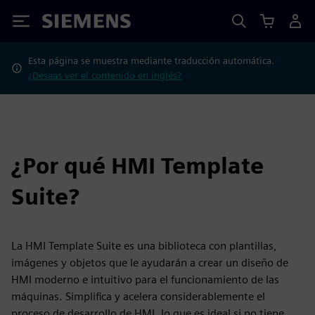
Siemens
Esta página se muestra mediante traducción automática.
¿Deseas ver el contenido en inglés?
¿Por qué HMI Template
Suite?
La HMI Template Suite es una biblioteca con plantillas,
imágenes y objetos que le ayudarán a crear un diseño de
HMI moderno e intuitivo para el funcionamiento de las
máquinas. Simplifica y acelera considerablemente el
proceso de desarrollo de HMI, lo que es ideal si no tiene