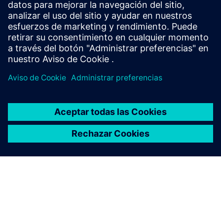
Requisitos previos
ninguno