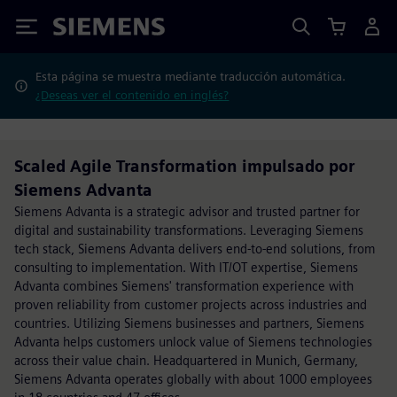
Siemens
Esta página se muestra mediante traducción automática.
¿Deseas ver el contenido en inglés?
Scaled Agile Transformation impulsado por
Siemens Advanta
Siemens Advanta is a strategic advisor and trusted partner for
digital and sustainability transformations. Leveraging Siemens
tech stack, Siemens Advanta delivers end-to-end solutions, from
consulting to implementation. With IT/OT expertise, Siemens
Advanta combines Siemens' transformation experience with
proven reliability from customer projects across industries and
countries. Utilizing Siemens businesses and partners, Siemens
Advanta helps customers unlock value of Siemens technologies
across their value chain. Headquartered in Munich, Germany,
Siemens Advanta operates globally with about 1000 employees