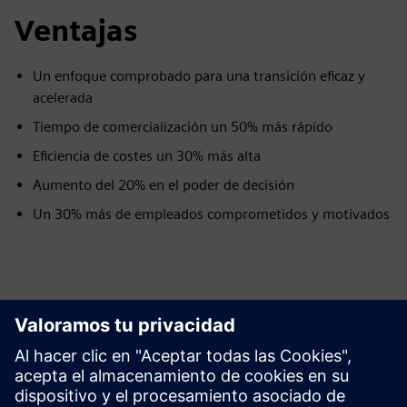
Ventajas
Un enfoque comprobado para una transición eficaz y
acelerada
Tiempo de comercialización un 50% más rápido
Eficiencia de costes un 30% más alta
Aumento del 20% en el poder de decisión
Un 30% más de empleados comprometidos y motivados
Explora los recursos y los
productos relacionados