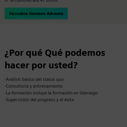
in 18 countries and 47 offices.
Descubre Siemens Advanta
¿Por qué Qué podemos
hacer por usted?
-Análisis básico del status quo
-Consultoría y entrenamiento
-La formación incluye la formación en liderazgo
-Supervisión del progreso y el éxito