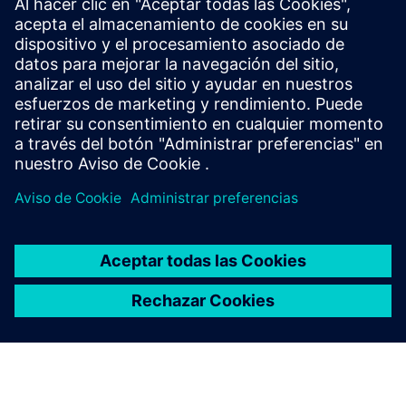
productos relacionados
Información y recursos adicionales
Descargar el documento técnico