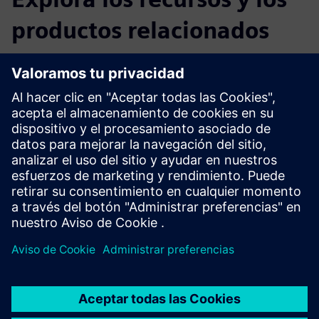
productos relacionados
Información y recursos adicionales
Entrada de blog sobre Digital Twin
Entorno inteligente
Requisitos previos
ninguno