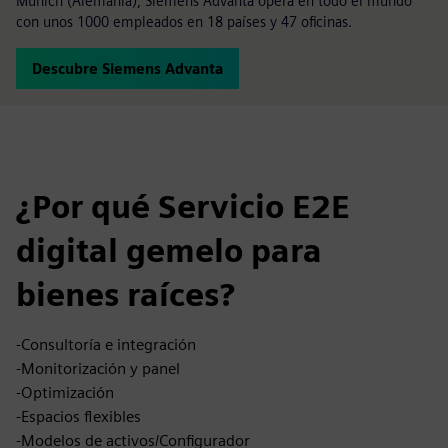
Múnich (Alemania), Siemens Advanta opera en todo el mundo
con unos 1000 empleados en 18 países y 47 oficinas.
Descubre Siemens Advanta
¿Por qué Servicio E2E
digital gemelo para
bienes raíces?
-Consultoría e integración
-Monitorización y panel
-Optimización
-Espacios flexibles
-Modelos de activos/Configurador