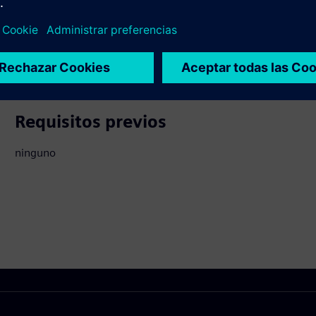
 productos relacionados
Requisitos previos
ninguno