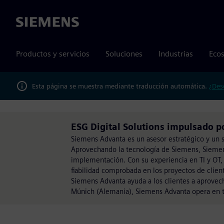
Siemens
Productos y servicios
Soluciones
Industrias
Ecos
Esta página se muestra mediante traducción automática.
¿Des
ESG Digital Solutions impulsado 
Siemens Advanta es un asesor estratégico y un so
Aprovechando la tecnología de Siemens, Siemens 
implementación. Con su experiencia en TI y OT
fiabilidad comprobada en los proyectos de client
Siemens Advanta ayuda a los clientes a aprovech
Múnich (Alemania), Siemens Advanta opera en t