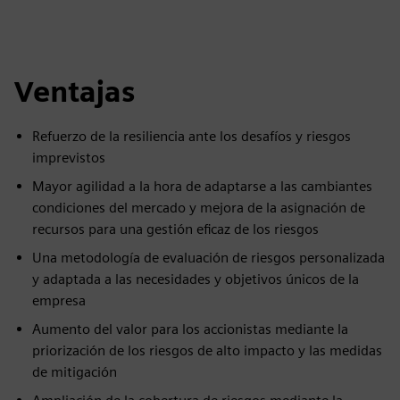
Ventajas
Refuerzo de la resiliencia ante los desafíos y riesgos
imprevistos
Mayor agilidad a la hora de adaptarse a las cambiantes
condiciones del mercado y mejora de la asignación de
recursos para una gestión eficaz de los riesgos
Una metodología de evaluación de riesgos personalizada
y adaptada a las necesidades y objetivos únicos de la
empresa
Aumento del valor para los accionistas mediante la
priorización de los riesgos de alto impacto y las medidas
de mitigación