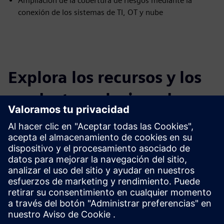
Ampliación de la cobertura de riesgos mediante la
conexión de los sistemas de TI, OT y nube
Explora los recursos y los
productos relacionados
Requisitos previos
Establecimiento de objetivos empresariales clave por parte
de la alta dirección
Acceso a datos esenciales, como la infraestructura de TI, los
activos de datos y los controles de seguridad existentes