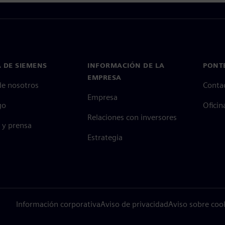
 DE SIEMENS
INFORMACIÓN DE LA
PONT
EMPRESA
de nosotros
Conta
Empresa
go
Oficin
Relaciones con inversores
 y prensa
Estrategia
Información corporativa
Aviso de privacidad
Aviso sobre coo