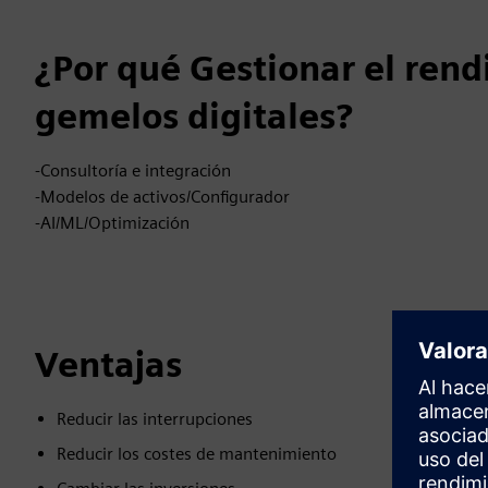
¿Por qué Gestionar el rend
gemelos digitales?
-Consultoría e integración
-Modelos de activos/Configurador
-AI/ML/Optimización
Ventajas
Reducir las interrupciones
Reducir los costes de mantenimiento