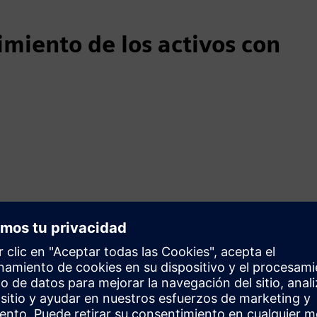
imiento de los activos con