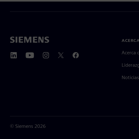
ACERCA
Acerca 
Lideraz
Noticias
©
Siemens
2026