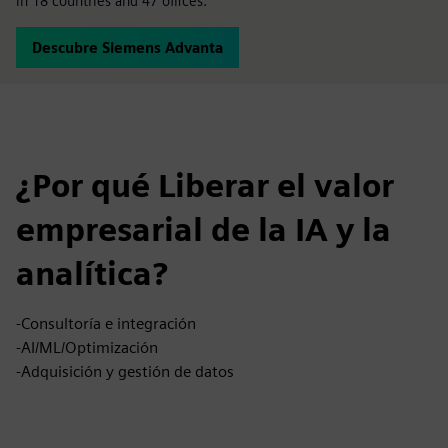
in 18 countries and 47 offices.
Descubre Siemens Advanta
¿Por qué Liberar el valor
empresarial de la IA y la
analítica?
-Consultoría e integración
-AI/ML/Optimización
-Adquisición y gestión de datos