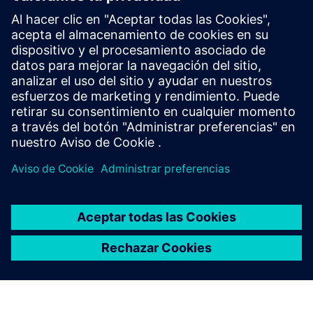
Información y recursos adicionales
Informe técnico
Más información
Requisitos previos
ninguno