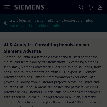
Siemens
Esta página se muestra mediante traducción automática.
¿Deseas ver el contenido en inglés?
AI & Analytics Consulting impulsado por
Siemens Advanta
Siemens Advanta is a strategic advisor and trusted partner for
digital and sustainability transformations. Leveraging Siemens
tech stack, Siemens Advanta delivers end-to-end solutions, from
consulting to implementation. With IT/OT expertise, Siemens
Advanta combines Siemens' transformation experience with
proven reliability from customer projects across industries and
countries. Utilizing Siemens businesses and partners, Siemens
Advanta helps customers unlock value of Siemens technologies
across their value chain. Headquartered in Munich, Germany,
Siemens Advanta operates globally with about 1000 employees