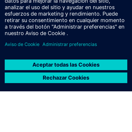
Información y recursos adicionales
Side Effects AG | Versículo de productos 3D