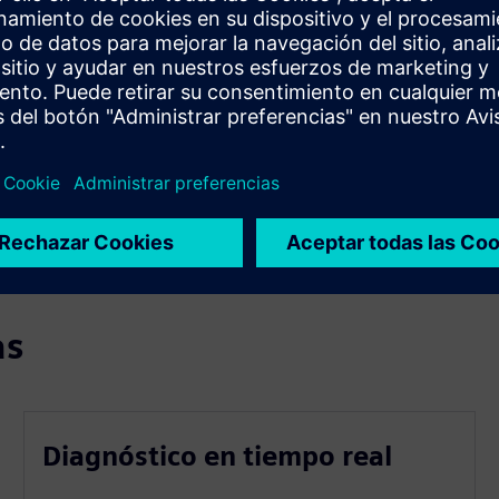
as
Diagnóstico en tiempo real