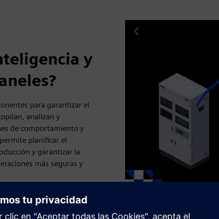
nteligencia y
Paneles?
onentes para garantizar el
opilan, analizan y
ones de comportamiento y
permite planificar el
ducción y garantizar la
peraciones más seguras y