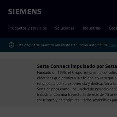
Siemens
Productos y servicios
Soluciones
Industrias
Ecos
Esta página se muestra mediante traducción automática.
¿Des
Setta Connect impulsado por Sett
Fundado en 1996, el Grupo Setta se ha consolid
eléctricas que priorizan la eficiencia y la segur
reconocida por su experiencia y dedicación a la 
Setta destaca como una unidad de negocio dedica
industria. Con una trayectoria de más de 13 años
soluciones y garantiza resultados sostenibles par