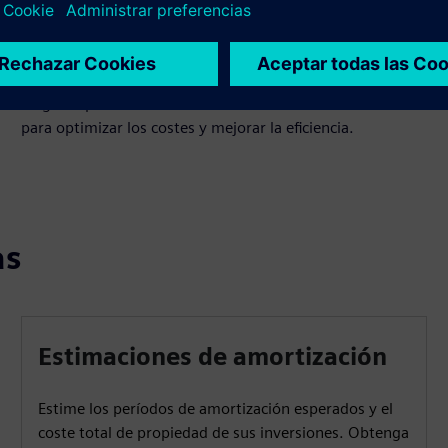
Obtenga información transparente sobre el consumo de
energía calculando el uso esperado en función de los
precios de la energía, los tiempos de operación y las
cargas específicos. Tome decisiones basadas en los datos
para optimizar los costes y mejorar la eficiencia.
as
Estimaciones de amortización
Estime los períodos de amortización esperados y el
coste total de propiedad de sus inversiones. Obtenga