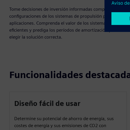
Tome decisiones de inversión informadas comparando las
configuraciones de los sistemas de propulsión para varias
aplicaciones. Comprenda el valor de los sistemas
eficientes y prediga los períodos de amortización para
elegir la solución correcta.
Funcionalidades destacad
Diseño fácil de usar
Determine su potencial de ahorro de energía, sus
costes de energía y sus emisiones de CO2 con