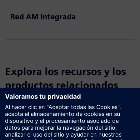
Red AM integrada
Explora los recursos y los
productos relacionados
Información y recursos adicionales
Caso práctico Schubert Additive Solutions # Siemens
Sitio web de PARTBOX