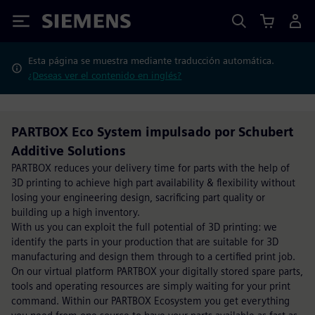
Siemens
Esta página se muestra mediante traducción automática.
¿Deseas ver el contenido en inglés?
PARTBOX Eco System impulsado por Schubert
Additive Solutions
PARTBOX reduces your delivery time for parts with the help of
3D printing to achieve high part availability & flexibility without
losing your engineering design, sacrificing part quality or
building up a high inventory.
With us you can exploit the full potential of 3D printing: we
identify the parts in your production that are suitable for 3D
manufacturing and design them through to a certified print job.
On our virtual platform PARTBOX your digitally stored spare parts,
tools and operating resources are simply waiting for your print
command. Within our PARTBOX Ecosystem you get everything