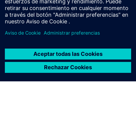
Requisitos previos
ACERCA DE SIEMENS