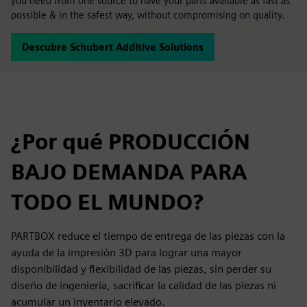
you need from one source to have your parts available as fast as
possible & in the safest way, without compromising on quality.
Descubre Schubert Additive Solutions
¿Por qué PRODUCCIÓN
BAJO DEMANDA PARA
TODO EL MUNDO?
PARTBOX reduce el tiempo de entrega de las piezas con la
ayuda de la impresión 3D para lograr una mayor
disponibilidad y flexibilidad de las piezas, sin perder su
diseño de ingeniería, sacrificar la calidad de las piezas ni
acumular un inventario elevado.