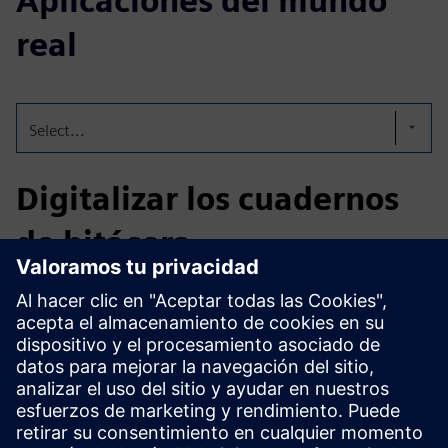
Aplicaciones del mundo
real
Select...
Digitalizar los cuadernos
de bitácora
Nuestro cuaderno de registro electrónico sustituye las
entradas manuscritas por una solución digital, segura
desde el punto de vista de las auditorías y totalmente
compatible con las GMP. Hace que los procesos sean más
eficientes, transparentes y siempre listos para la auditoría.
El fl-elogbook se puede adaptar con precisión a las
necesidades de cada cliente.