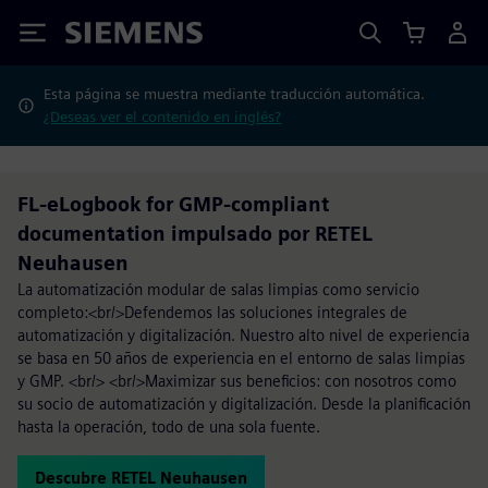
Siemens
Esta página se muestra mediante traducción automática.
¿Deseas ver el contenido en inglés?
FL-eLogbook for GMP-compliant
documentation impulsado por RETEL
Neuhausen
La automatización modular de salas limpias como servicio
completo:<br/>Defendemos las soluciones integrales de
automatización y digitalización. Nuestro alto nivel de experiencia
se basa en 50 años de experiencia en el entorno de salas limpias
y GMP. <br/> <br/>Maximizar sus beneficios: con nosotros como
su socio de automatización y digitalización. Desde la planificación
hasta la operación, todo de una sola fuente.
Descubre RETEL Neuhausen