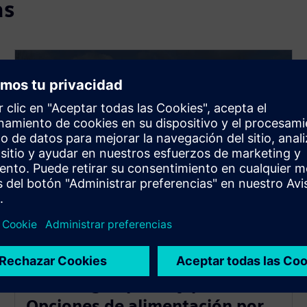
as
Sin energía. ¡No hay problema!
Opciones de alimentación por