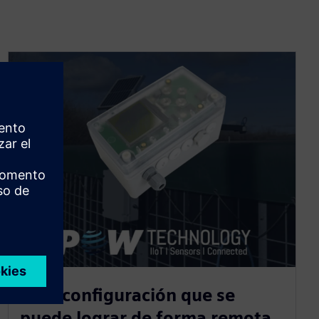
Fácil configuración que se
puede lograr de forma remota