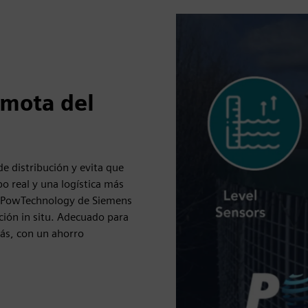
emota del
e distribución y evita que
o real y una logística más
de PowTechnology de Siemens
ción in situ. Adecuado para
ás, con un ahorro