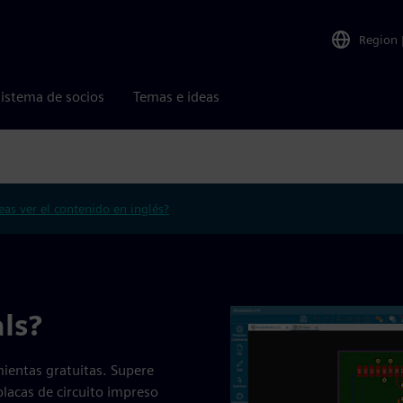
Region
istema de socios
Temas e ideas
eas ver el contenido en inglés?
ls?
amientas gratuitas. Supere
placas de circuito impreso