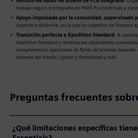
Gestión de datos de diseño de PCB integrada
. Orga
trabajo seguro e integrado de PADS Pro Essentials y cone
Apoyo impulsado por la comunidad, supervisado p
ingeniería dinámica, en la que los expertos de Siemens a
Transición perfecta a Xpedition Standard
. A medida
Xpedition Standard y desbloquee capacidades avanzadas
complementos opcionales de fichas de licencias basadas en
después del diseño, rigidez y flexibilidad y más
Preguntas frecuentes sobr
¿Qué limitaciones específicas tien
Essentials?