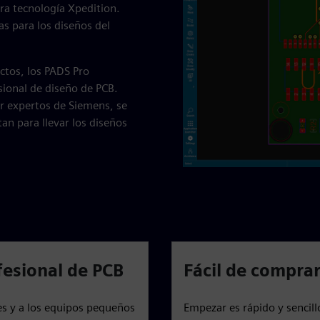
ra tecnología Xpedition.
ias para los diseños del
ctos, los PADS Pro
esional de diseño de PCB.
r expertos de Siemens, se
tan para llevar los diseños
fesional de PCB
Fácil de comprar,
tes y a los equipos pequeños
Empezar es rápido y sencillo