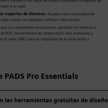
nice y comparta los datos de diseño utilizando un espacio de
ctado a la nube
or expertos de Siemens.
Acceda a una comunidad de
yudan a guiar los debates y ofrecen información
 que sus necesidades evolucionen, actualice sin esfuerzo a
 de PCB, herramientas de colaboración más avanzadas y
 el valor (VBL) para la integridad de la señal antes y
e PADS Pro Essentials
en las herramientas gratuitas de dise