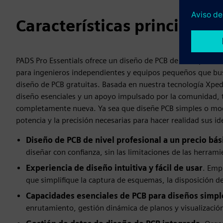
Características principales
PADS Pro Essentials ofrece un diseño de PCB de nivel profes
para ingenieros independientes y equipos pequeños que bus
diseño de PCB gratuitas. Basada en nuestra tecnología Xpedi
diseño esenciales y un apoyo impulsado por la comunidad, t
completamente nueva. Ya sea que diseñe PCB simples o mod
potencia y la precisión necesarias para hacer realidad sus id
Diseño de PCB de nivel profesional a un precio bás
diseñar con confianza, sin las limitaciones de las herram
Experiencia de diseño intuitiva y fácil de usar
. Emp
que simplifique la captura de esquemas, la disposición de
Capacidades esenciales de PCB para diseños simpl
enrutamiento, gestión dinámica de planos y visualizació