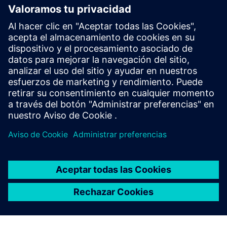
Empezar
Ponte en contacto con nosotros