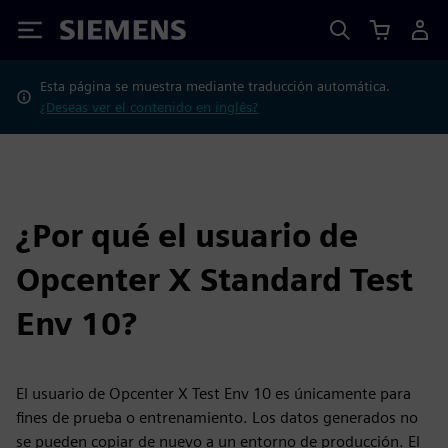
Siemens
Esta página se muestra mediante traducción automática.
¿Deseas ver el contenido en inglés?
¿Por qué el usuario de
Opcenter X Standard Test
Env 10?
El usuario de Opcenter X Test Env 10 es únicamente para
fines de prueba o entrenamiento. Los datos generados no
se pueden copiar de nuevo a un entorno de producción. El