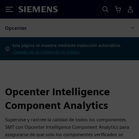
Siemens
Opcenter
Esta página se muestra mediante traducción automática.
¿Deseas ver el contenido en inglés?
Opcenter Intelligence
Component Analytics
Supervise y rastree la calidad de todos los componentes
SMT con Opcenter Intelligence Component Analytics para
asegurarse de que solo los componentes verificados se