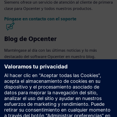
Siemens ofrece un servicio de atención al cliente de primera
clase para Opcenter y todos nuestros productos.
Póngase en contacto con el soporte
Blog de Opcenter
Manténgase al día con las últimas noticias y lo más
destacado del software Opcenter en nuestro blog.
Visite el blog
Comunidad Opcenter
Únase a la conversación u obtenga respuestas a todas sus
preguntas sobre el software Opcenter.
Visite la comunidad