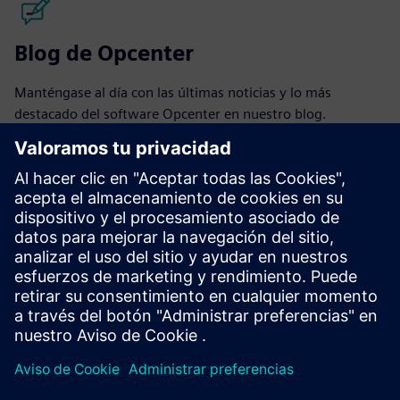
Blog de Opcenter
Manténgase al día con las últimas noticias y lo más
destacado del software Opcenter en nuestro blog.
Visitar blog
Comunidad de Opcenter
Únase a la conversación u obtenga respuestas a todas sus
preguntas sobre el software Opcenter.
Visite la comunidad