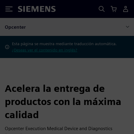
Siemens
Opcenter
Esta página se muestra mediante traducción automática.
¿Deseas ver el contenido en inglés?
Acelera la entrega de
productos con la máxima
calidad
Opcenter Execution Medical Device and Diagnostics