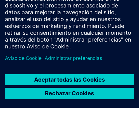
Únase a la conversación u obtenga respuestas a todas sus
preguntas sobre el software de fabricación sobre NX for
Manufacturing.
Visitar comunidad