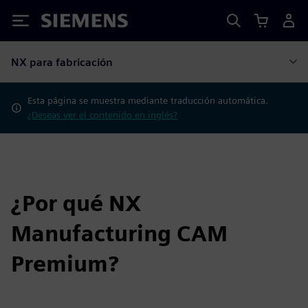
Siemens
NX para fabricación
Esta página se muestra mediante traducción automática.
¿Deseas ver el contenido en inglés?
¿Por qué NX
Manufacturing CAM
Premium?