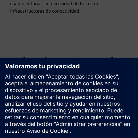
cualquier lugar sin necesidad de torres ni
infraestructuras de conectividad.
Explora los recursos y los
productos relacionados
Información y recursos adicionales
Myriota FlexSense Unboxing
Ficha técnica de Myriota FlexSense (EN)