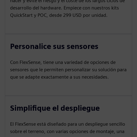
hacer y evite el riesgo y el coste de los largos ciclos de
desarrollo del hardware. Empiece con nuestros kits
QuickStart y POC, desde 299 USD por unidad.
Personalice sus sensores
Con FlexSense, tiene una variedad de opciones de
sensores que le permiten personalizar su solución para
que se adapte exactamente a sus necesidades.
Simplifique el despliegue
El FlexSense está diseñado para un despliegue sencillo
sobre el terreno, con varias opciones de montaje, una