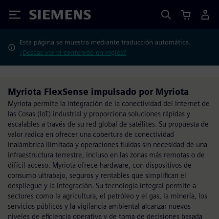
Siemens
Esta página se muestra mediante traducción automática.
¿Deseas ver el contenido en inglés?
Myriota FlexSense impulsado por Myriota
Myriota permite la integración de la conectividad del Internet de
las Cosas (IoT) industrial y proporciona soluciones rápidas y
escalables a través de su red global de satélites. Su propuesta de
valor radica en ofrecer una cobertura de conectividad
inalámbrica ilimitada y operaciones fluidas sin necesidad de una
infraestructura terrestre, incluso en las zonas más remotas o de
difícil acceso. Myriota ofrece hardware, con dispositivos de
consumo ultrabajo, seguros y rentables que simplifican el
despliegue y la integración. Su tecnología integral permite a
sectores como la agricultura, el petróleo y el gas, la minería, los
servicios públicos y la vigilancia ambiental alcanzar nuevos
niveles de eficiencia operativa y de toma de decisiones basada