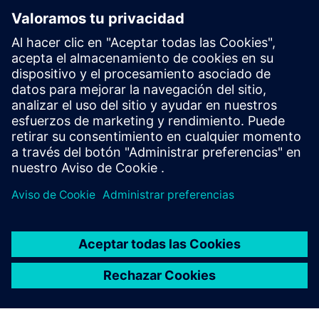
Ofrecer un alto rendimiento
Realice hasta 50 interrupciones por completo. Espere
un ciclo de vida prolongado de los disyuntores con
hasta 10 000 operaciones de resistencia mecánica.