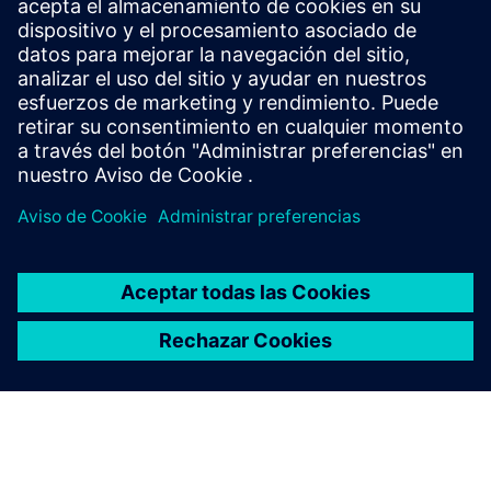
Fases estructuradas
Suministro, instalación, automatización, pruebas y
puesta en marcha.