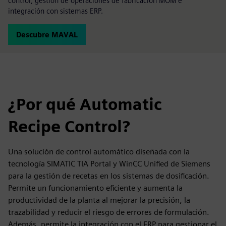
control, gestión de operaciones de fabricación MOM e
integración con sistemas ERP.
Descubre MAVAL
¿Por qué Automatic
Recipe Control?
Una solución de control automático diseñada con la
tecnología SIMATIC TIA Portal y WinCC Unified de Siemens
para la gestión de recetas en los sistemas de dosificación.
Permite un funcionamiento eficiente y aumenta la
productividad de la planta al mejorar la precisión, la
trazabilidad y reducir el riesgo de errores de formulación.
Además, permite la integración con el ERP para gestionar el