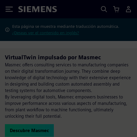
Siemens
Esta página se muestra mediante traducción automática.
¿Deseas ver el contenido en inglés?
VirtualTwin impulsado por Masmec
Masmec offers consulting services to manufacturing companies
on their digital transformation journey. They combine deep
knowledge of digital technology with their extensive experience
in designing and building custom automated assembly and
testing systems for automotive components.
By leveraging digital tools, Masmec empowers businesses to
improve performance across various aspects of manufacturing,
from plant workflow to machine functioning, ultimately
unlocking their full potential.
Descubre Masmec