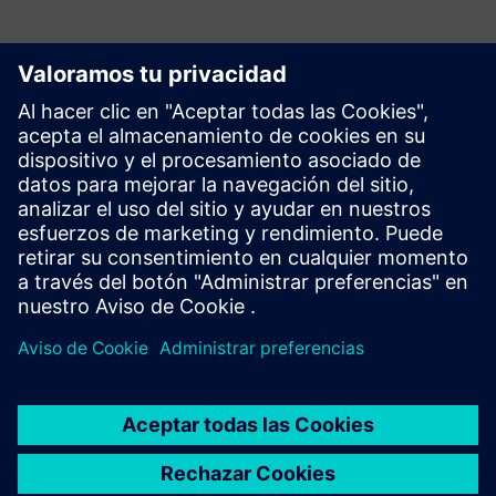
Explora los recursos y los
productos relacionados
Información y recursos adicionales
Masmec: producto gemelo digital