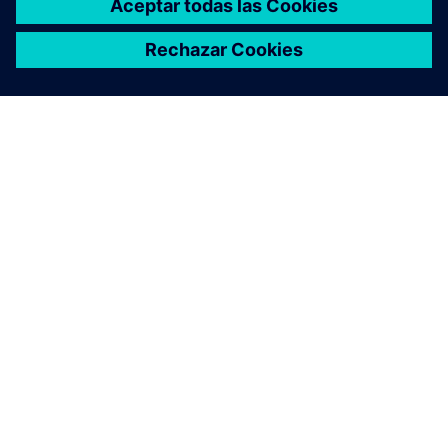
ACERCA DE SIEMENS
INFORMACIÓN DE LA EMPRESA
PONTE EN CONTACTO
TRABAJE CON NOSOTROS