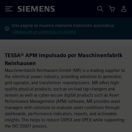
Siemens
Esta página se muestra mediante traducción automática.
¿Deseas ver el contenido en inglés?
TESSA® APM impulsado por Maschinenfabrik
Reinhausen
Maschinenfabrik Reinhausen GmbH (MR) is a leading supplier to
the electrical power industry, providing solutions to generator,
grid operator, and transformer manufacturers. MR offers high-
quality physical products, such-as on-load tap-changers and
sensors as well as cyber-secure digital products such as Asset
Performance Management (APM) software. MR provides asset
managers with solutions to evaluate asset conditions through
dashboards, performance indicators, reports, and actionable
insights. This helps to reduce CAPEX and OPEX while supporting
the ISO 55001 process.