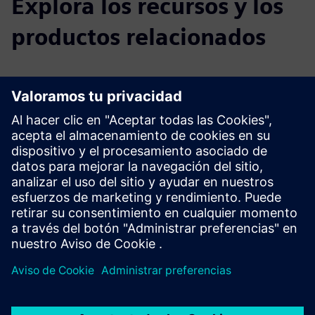
Explora los recursos y los
productos relacionados
Información y recursos adicionales
Programe una cita personal para una demostración
Requisitos previos
Ha instalado sensores en el transformador con red de
comunicación y protocolo IoT
Definiciones de interfaz para sistemas de terceros