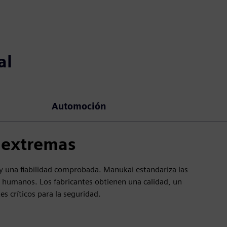
al
Automoción
s extremas
 y una fiabilidad comprobada. Manukai estandariza las
s humanos. Los fabricantes obtienen una calidad, un
 críticos para la seguridad.