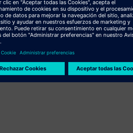
relevantes
El sistema analiza el historial de producción para
identificar las características y estrategias que se
repiten. Incluso si la geometría general es diferente,
encuentra y filtra casos similares, lo que permite
navegar, comparar y reutilizar de forma intuitiva los
conocimientos del pasado en máquinas,
herramientas y materiales.