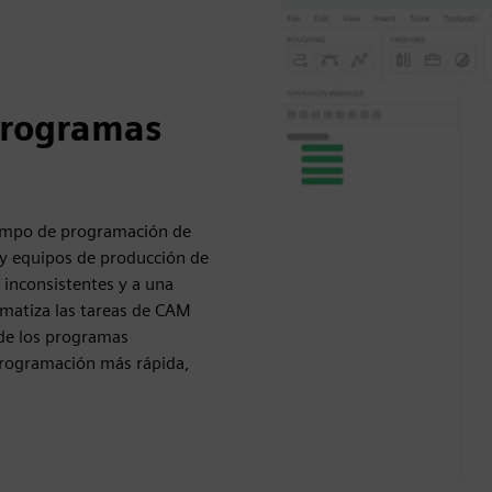
programas
tiempo de programación de
 y equipos de producción de
 inconsistentes y a una
omatiza las tareas de CAM
 de los programas
 programación más rápida,