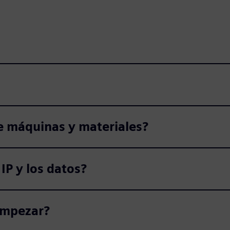
e máquinas y materiales?
IP y los datos?
empezar?