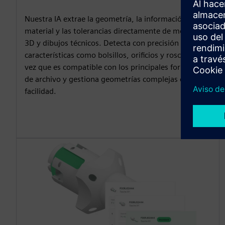
Nuestra IA extrae la geometría, la información del
material y las tolerancias directamente de modelos
3D y dibujos técnicos. Detecta con precisión
características como bolsillos, orificios y roscas, a la
vez que es compatible con los principales formatos
de archivo y gestiona geometrías complejas con
facilidad.