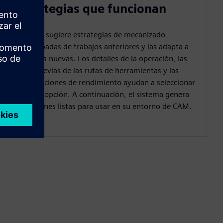
estrategias que funcionan
Manukai sugiere estrategias de mecanizado
comprobadas de trabajos anteriores y las adapta a
las piezas nuevas. Los detalles de la operación, las
vistas previas de las rutas de herramientas y las
comparaciones de rendimiento ayudan a seleccionar
la mejor opción. A continuación, el sistema genera
operaciones listas para usar en su entorno de CAM.