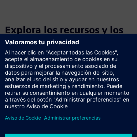
Explora los recursos y los
productos relacionados
Requisitos previos
NX CAM v2312 y más recientes
Conexión a Internet estable; admite despliegues de nube
privada y GovCloud