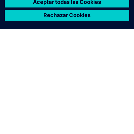
ACERCA DE SIEMENS
INFORMACIÓN DE LA EMPRESA
PONTE EN CONTACTO
TRABAJE CON NOSOTROS