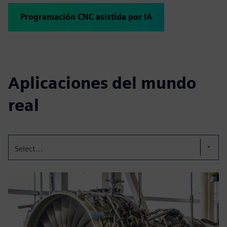
Programación CNC asistida por IA
Aplicaciones del mundo
real
Select...