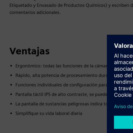
Etiquetado y Envasado de Productos Químicos) y escriben d
comentarios adicionales.
Ventajas
Ergonómico: todas las funciones de la cámara de humos
Rápido, alta potencia de procesamiento durante la opera
Funciones individuales de configuración para que se adap
Pantalla táctil IPS de alto contraste, se puede operar con
La pantalla de sustancias peligrosas indica todas las susta
Simplifique su vida laboral diaria