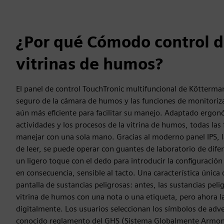
¿Por qué Cómodo control d
vitrinas de humos?
El panel de control TouchTronic multifuncional de Kötterm
seguro de la cámara de humos y las funciones de monitoriz
aún más eficiente para facilitar su manejo. Adaptado ergo
actividades y los procesos de la vitrina de humos, todas la
manejar con una sola mano. Gracias al moderno panel IPS, la p
de leer, se puede operar con guantes de laboratorio de dife
un ligero toque con el dedo para introducir la configuración 
en consecuencia, sensible al tacto. Una característica única
pantalla de sustancias peligrosas: antes, las sustancias pel
vitrina de humos con una nota o una etiqueta, pero ahora la
digitalmente. Los usuarios seleccionan los símbolos de adv
conocido reglamento del GHS (Sistema Globalmente Armoniz