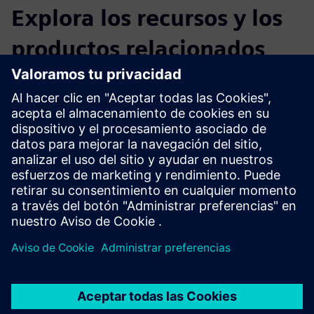
Explora los recursos y los
productos relacionados
Información y recursos adicionales
Más información
Requisitos previos
ninguno