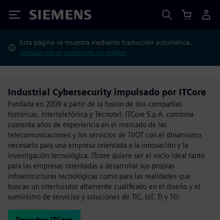
Siemens
Esta página se muestra mediante traducción automática.
¿Deseas ver el contenido en inglés?
Industrial Cybersecurity impulsado por ITCore
Fundada en 2009 a partir de la fusión de dos compañías
históricas, Intertelefónica y Tecnotel, ITCore S.p.A. combina
cuarenta años de experiencia en el mercado de las
telecomunicaciones y los servicios de TI/OT con el dinamismo
necesario para una empresa orientada a la innovación y la
investigación tecnológica. ITcore quiere ser el socio ideal tanto
para las empresas orientadas a desarrollar sus propias
infraestructuras tecnológicas como para las realidades que
buscan un interlocutor altamente cualificado en el diseño y el
suministro de servicios y soluciones de TIC, IoT, TI y TO.
Descubre ITCore