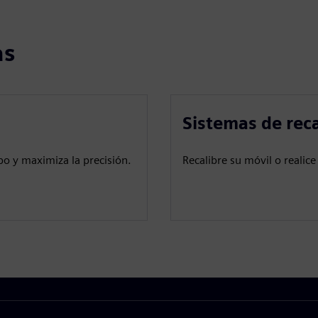
as
Sistemas de reca
po y maximiza la precisión.
Recalibre su móvil o reali