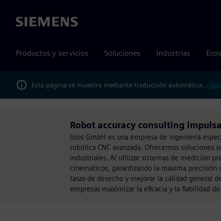
Siemens
Productos y servicios
Soluciones
Industrias
Ecos
Esta página se muestra mediante traducción automática.
¿Des
Robot accuracy consulting impulsa
Isios GmbH es una empresa de ingeniería especia
robótica CNC avanzada. Ofrecemos soluciones sof
industriales. Al utilizar sistemas de medición p
cinemáticos, garantizando la máxima precisión de
tasas de desecho y mejorar la calidad general de
empresas maximizar la eficacia y la fiabilidad d