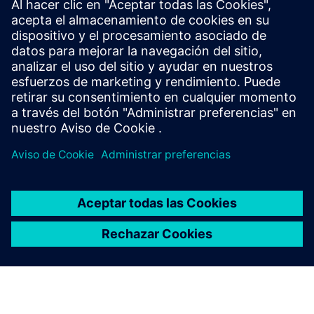
Información y recursos adicionales
IoLabs: IOFramework
Requisitos previos
No hay requisitos