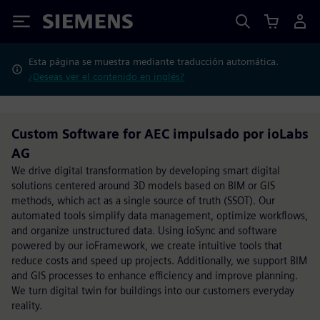
Siemens
Esta página se muestra mediante traducción automática.
¿Deseas ver el contenido en inglés?
Custom Software for AEC impulsado por ioLabs
AG
We drive digital transformation by developing smart digital
solutions centered around 3D models based on BIM or GIS
methods, which act as a single source of truth (SSOT). Our
automated tools simplify data management, optimize workflows,
and organize unstructured data. Using ioSync and software
powered by our ioFramework, we create intuitive tools that
reduce costs and speed up projects. Additionally, we support BIM
and GIS processes to enhance efficiency and improve planning.
We turn digital twin for buildings into our customers everyday
reality.