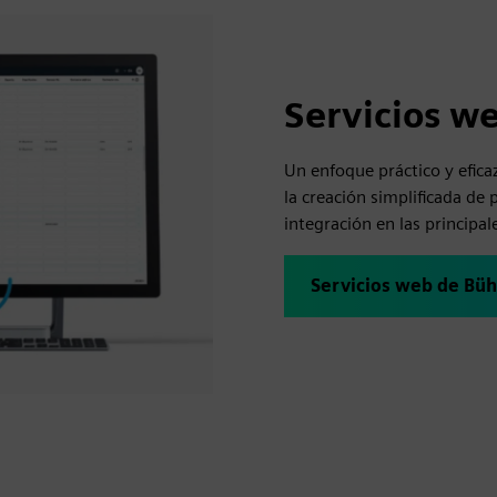
Servicios w
Un enfoque práctico y efica
la creación simplificada de 
integración en las principa
Servicios web de Büh