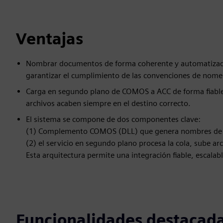
Ventajas
Nombrar documentos de forma coherente y automatizada 
garantizar el cumplimiento de las convenciones de nome
Carga en segundo plano de COMOS a ACC de forma fiable, 
archivos acaben siempre en el destino correcto.
El sistema se compone de dos componentes clave:
(1) Complemento COMOS (DLL) que genera nombres de 
(2) el servicio en segundo plano procesa la cola, sube ar
Esta arquitectura permite una integración fiable, escalab
Funcionalidades destacad