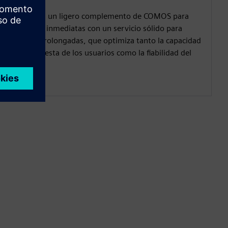
Combina un ligero complemento de COMOS para
acciones inmediatas con un servicio sólido para
cargas prolongadas, que optimiza tanto la capacidad
de respuesta de los usuarios como la fiabilidad del
sistema.