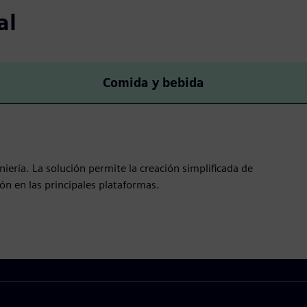
al
Comida y bebida
niería. La solución permite la creación simplificada de
ión en las principales plataformas.