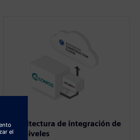
Arquitectura de integración de
dos niveles