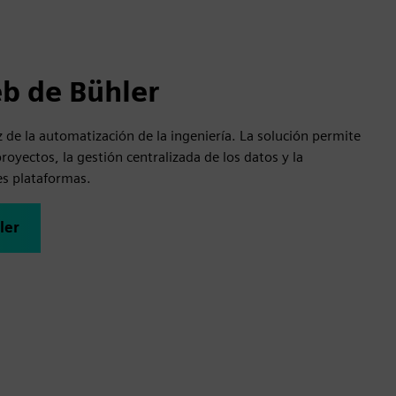
eb de Bühler
z de la automatización de la ingeniería. La solución permite
proyectos, la gestión centralizada de los datos y la
les plataformas.
ler