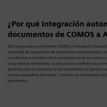
¿Por qué Integración auto
documentos de COMOS a 
Esta integración une Siemens COMOS y Autodesk Constructi
necesidad de una gestión de documentos automatizada y est
se enfrentan a desafíos con la nomenclatura de los archivos,
carga manual coherentes, lo que provoca ineficiencias y err
garantiza que los nombres de los documentos se generen 
normas específicas del cliente, incluidos los contadores úni
documento.