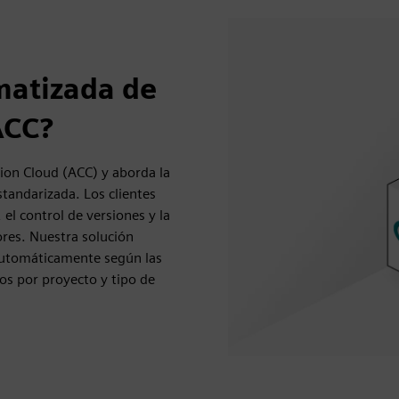
matizada de
ACC?
on Cloud (ACC) y aborda la
andarizada. Los clientes
 el control de versiones y la
ores. Nuestra solución
automáticamente según las
cos por proyecto y tipo de