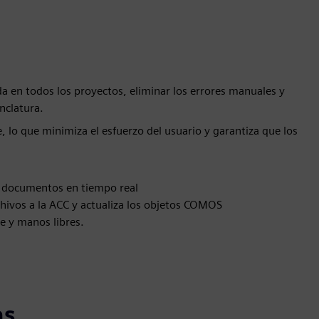
en todos los proyectos, eliminar los errores manuales y
nclatura.
lo que minimiza el esfuerzo del usuario y garantiza que los
documentos en tiempo real
chivos a la ACC y actualiza los objetos COMOS
le y manos libres.
as