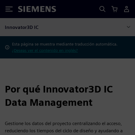
Siemens
Innovator3D IC
Esta página se muestra mediante traducción automática.
¿Deseas ver el contenido en inglés?
Por qué Innovator3D IC
Data Management
Gestione los datos del proyecto centralizando el acceso,
reduciendo los tiempos del ciclo de diseño y ayudando a