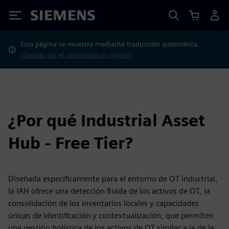
Siemens
Esta página se muestra mediante traducción automática.
¿Deseas ver el contenido en inglés?
¿Por qué Industrial Asset
Hub - Free Tier?
Diseñada específicamente para el entorno de OT industrial,
la IAH ofrece una detección fluida de los activos de OT, la
consolidación de los inventarios locales y capacidades
únicas de identificación y contextualización, que permiten
una gestión holística de los activos de OT similar a la de la