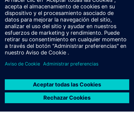
Empezar
Ponte en contacto con nosotros