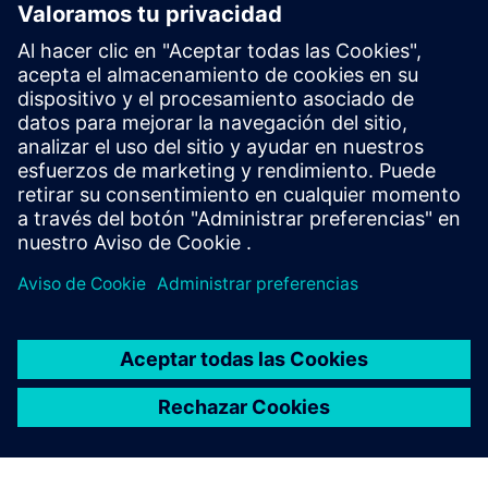
Reduce el coste total de
propiedad
Mejora la eficiencia operativa mediante la integración
inteligente de sistemas