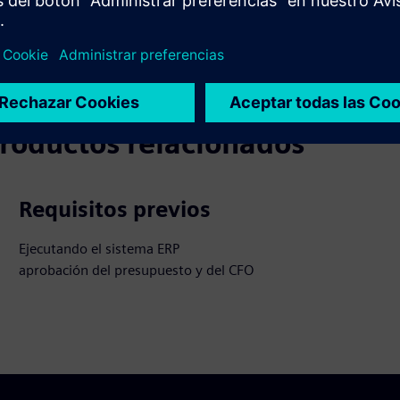
ción existente y las ofertas de formación disponibles de los
 productos relacionados
Requisitos previos
Ejecutando el sistema ERP
aprobación del presupuesto y del CFO