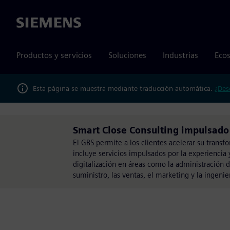
Siemens
Productos y servicios
Soluciones
Industrias
Ecos
Esta página se muestra mediante traducción automática.
¿Des
Smart Close Consulting impulsado 
El GBS permite a los clientes acelerar su transfo
incluye servicios impulsados por la experiencia 
digitalización en áreas como la administración 
suministro, las ventas, el marketing y la ingen