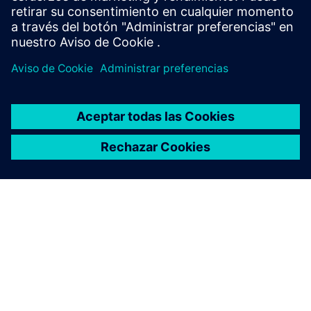
copia de seguridad de los sistemas antiguos;
ACERCA DE SIEMENS