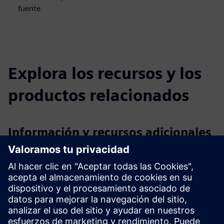
fuente
Explora los recursos y los
productos relacionados
Información y recursos adicionales
Más información
Requisitos previos
Esquemas de P&I, dibujos, planos y diseños de planta,
presentaciones de diseños de sistemas
base de datos para importación