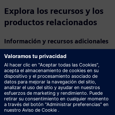
Explora los recursos y los
productos relacionados
Información y recursos adicionales
Más información
Requisitos previos
documentación de venta
planes mecánicos, eléctricos y de fontanería
Dibujos, esquemas, modelos, especificaciones en 2D y 3D
base de datos y detalles del sitio existente
requisitos del cliente