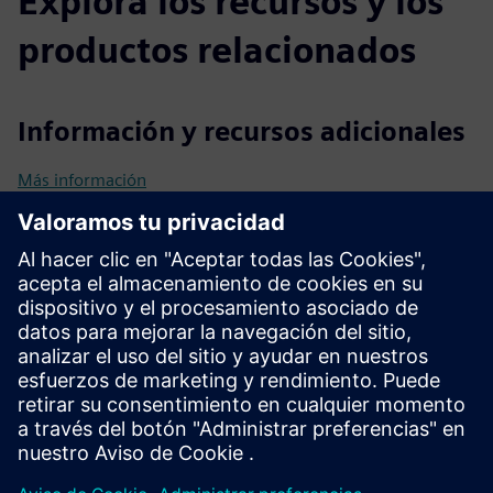
Explora los recursos y los
productos relacionados
Información y recursos adicionales
Más información
Requisitos previos
Disposición a ofrecer información detallada sobre sus
procesos empresariales, operaciones, objetivos y panorama
técnico
Disponibilidad para contribuir en los talleres para que
nuestros expertos puedan ofrecer el máximo valor a su
empresa con un enfoque de cocreación