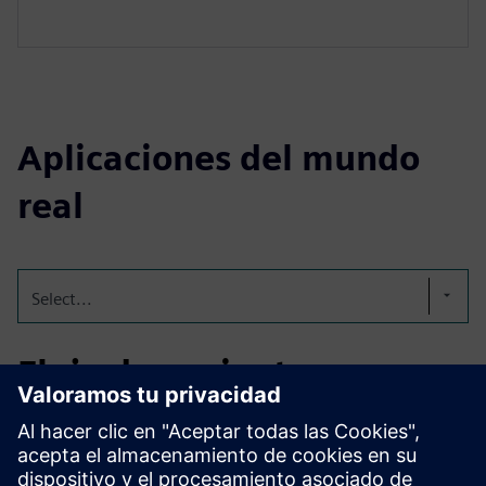
Aplicaciones del mundo
real
Select...
Flujo de pacientes y
eficiencia energética
Mejorar el seguimiento de los pacientes en el centro de